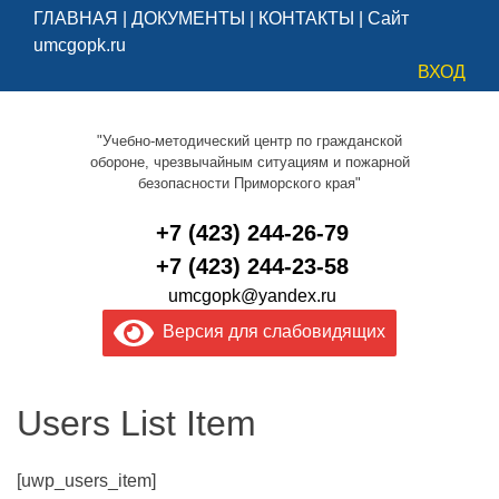
ГЛАВНАЯ
|
ДОКУМЕНТЫ
|
КОНТАКТЫ
|
Сайт
umcgopk.ru
ВХОД
"Учебно-методический центр по гражданской
обороне, чрезвычайным ситуациям и пожарной
безопасности Приморского края"
+7 (423) 244-26-79
+7 (423) 244-23-58
umcgopk@yandex.ru
Версия для слабовидящих
Users List Item
[uwp_users_item]