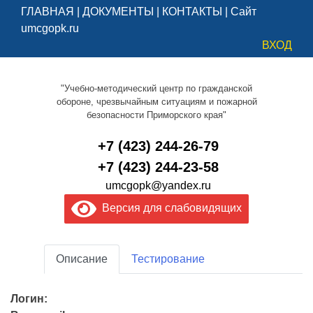
ГЛАВНАЯ
|
ДОКУМЕНТЫ
|
КОНТАКТЫ
|
Сайт
umcgopk.ru
ВХОД
"Учебно-методический центр по гражданской
обороне, чрезвычайным ситуациям и пожарной
безопасности Приморского края"
+7 (423) 244-26-79
+7 (423) 244-23-58
umcgopk@yandex.ru
Версия для слабовидящих
Описание
Тестирование
Логин: