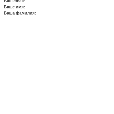
Ваш email:
Ваше имя:
Ваша фамилия:
+7 (423) 244-26-79