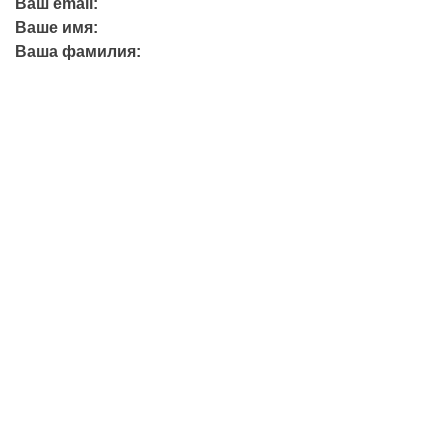
Ваш email:
Ваше имя:
Ваша фамилия:
+7 (423) 244-26-79