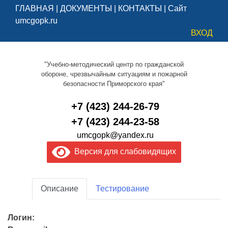
ГЛАВНАЯ
|
ДОКУМЕНТЫ
|
КОНТАКТЫ
|
Сайт
umcgopk.ru
ВХОД
"Учебно-методический центр по гражданской
обороне, чрезвычайным ситуациям и пожарной
безопасности Приморского края"
+7 (423) 244-26-79
+7 (423) 244-23-58
umcgopk@yandex.ru
Версия для слабовидящих
Описание
Тестирование
Логин: