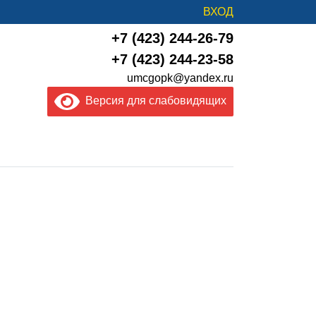
ВХОД
+7 (423) 244-26-79
+7 (423) 244-23-58
umcgopk@yandex.ru
Версия для слабовидящих