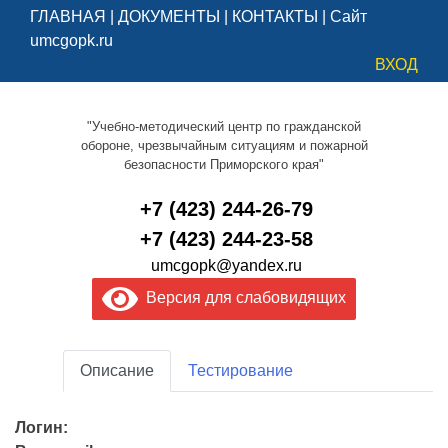
ГЛАВНАЯ
|
ДОКУМЕНТЫ
|
КОНТАКТЫ
|
Сайт
umcgopk.ru
ВХОД
"Учебно-методический центр по гражданской
обороне, чрезвычайным ситуациям и пожарной
безопасности Приморского края"
+7 (423) 244-26-79
+7 (423) 244-23-58
umcgopk@yandex.ru
Версия для слабовидящих
Описание
Тестирование
Логин: