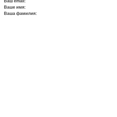
Ваш email:
Ваше имя:
Ваша фамилия:
+7 (423) 244-26-79