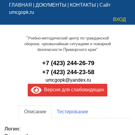
ГЛАВНАЯ
|
ДОКУМЕНТЫ
|
КОНТАКТЫ
|
Сайт
umcgopk.ru
ВХОД
"Учебно-методический центр по гражданской
обороне, чрезвычайным ситуациям и пожарной
безопасности Приморского края"
+7 (423) 244-26-79
+7 (423) 244-23-58
umcgopk@yandex.ru
Версия для слабовидящих
Описание
Тестирование
Логин: