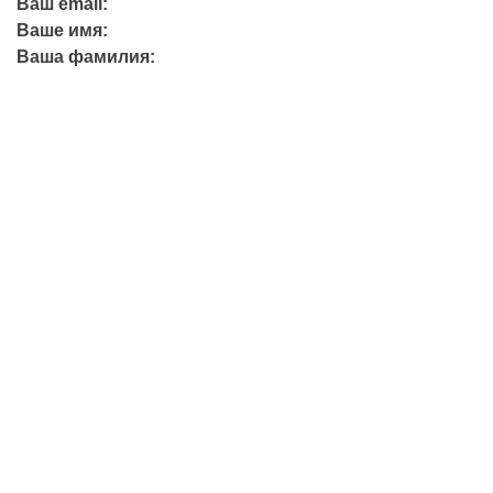
Ваш email:
Ваше имя:
Ваша фамилия:
+7 (423) 244-26-79