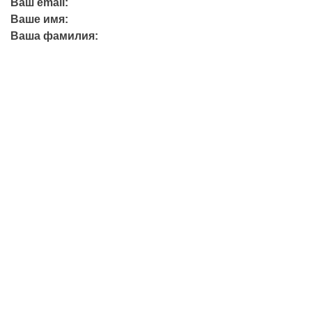
Ваш email:
Ваше имя:
Ваша фамилия:
+7 (423) 244-26-79