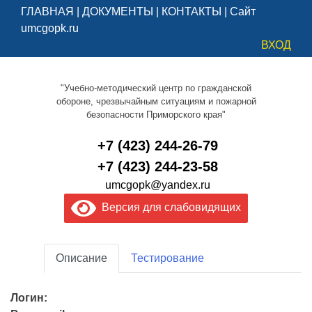
ГЛАВНАЯ
|
ДОКУМЕНТЫ
|
КОНТАКТЫ
|
Сайт
umcgopk.ru
ВХОД
"Учебно-методический центр по гражданской
обороне, чрезвычайным ситуациям и пожарной
безопасности Приморского края"
+7 (423) 244-26-79
+7 (423) 244-23-58
umcgopk@yandex.ru
Версия для слабовидящих
Описание
Тестирование
Логин: