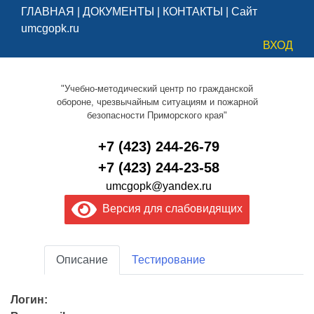
ГЛАВНАЯ
|
ДОКУМЕНТЫ
|
КОНТАКТЫ
|
Сайт
umcgopk.ru
ВХОД
"Учебно-методический центр по гражданской
обороне, чрезвычайным ситуациям и пожарной
безопасности Приморского края"
+7 (423) 244-26-79
+7 (423) 244-23-58
umcgopk@yandex.ru
Версия для слабовидящих
Описание
Тестирование
Логин: