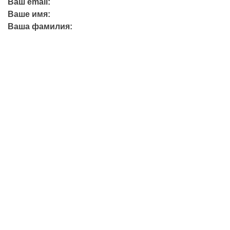
Ваш email:
Ваше имя:
Ваша фамилия:
+7 (423) 244-26-79