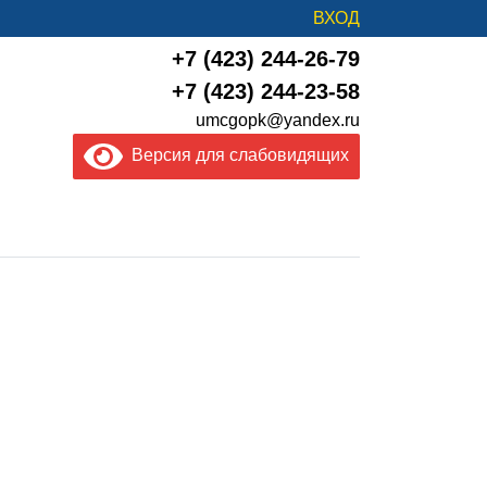
ВХОД
+7 (423) 244-26-79
+7 (423) 244-23-58
umcgopk@yandex.ru
Версия для слабовидящих