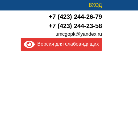
ВХОД
+7 (423) 244-26-79
+7 (423) 244-23-58
umcgopk@yandex.ru
Версия для слабовидящих