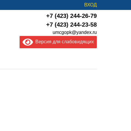
ВХОД
+7 (423) 244-26-79
+7 (423) 244-23-58
umcgopk@yandex.ru
Версия для слабовидящих