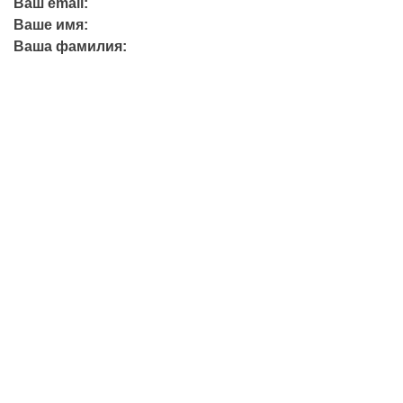
Ваш email:
Ваше имя:
Ваша фамилия:
+7 (423) 244-26-79