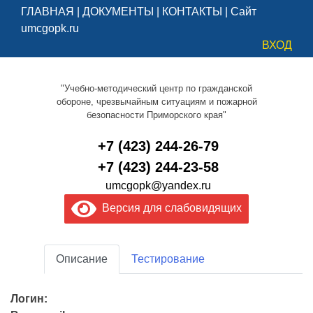
ГЛАВНАЯ
|
ДОКУМЕНТЫ
|
КОНТАКТЫ
|
Сайт
umcgopk.ru
ВХОД
"Учебно-методический центр по гражданской
обороне, чрезвычайным ситуациям и пожарной
безопасности Приморского края"
+7 (423) 244-26-79
+7 (423) 244-23-58
umcgopk@yandex.ru
Версия для слабовидящих
Описание
Тестирование
Логин: