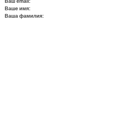
Ваш email:
Ваше имя:
Ваша фамилия:
+7 (423) 244-26-79