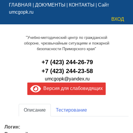
ГЛАВНАЯ
|
ДОКУМЕНТЫ
|
КОНТАКТЫ
|
Сайт
umcgopk.ru
ВХОД
"Учебно-методический центр по гражданской
обороне, чрезвычайным ситуациям и пожарной
безопасности Приморского края"
+7 (423) 244-26-79
+7 (423) 244-23-58
umcgopk@yandex.ru
Версия для слабовидящих
Описание
Тестирование
Логин: