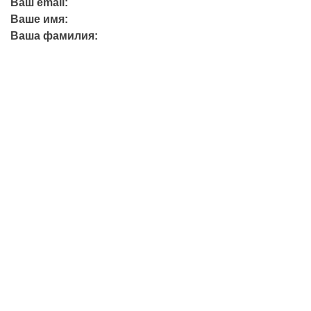
Ваш email:
Ваше имя:
Ваша фамилия:
+7 (423) 244-26-79