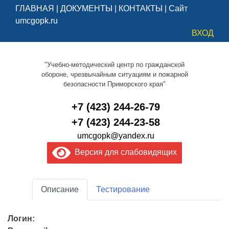
ГЛАВНАЯ
|
ДОКУМЕНТЫ
|
КОНТАКТЫ
|
Сайт
umcgopk.ru
ВХОД
"Учебно-методический центр по гражданской
обороне, чрезвычайным ситуациям и пожарной
безопасности Приморского края"
+7 (423) 244-26-79
+7 (423) 244-23-58
umcgopk@yandex.ru
Версия для слабовидящих
Описание
Тестирование
Логин: