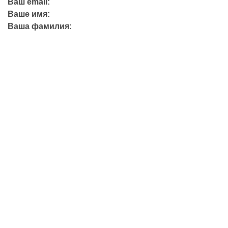
Ваш email:
Ваше имя:
Ваша фамилия:
+7 (423) 244-26-79