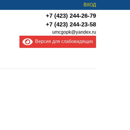
ВХОД
+7 (423) 244-26-79
+7 (423) 244-23-58
umcgopk@yandex.ru
Версия для слабовидящих