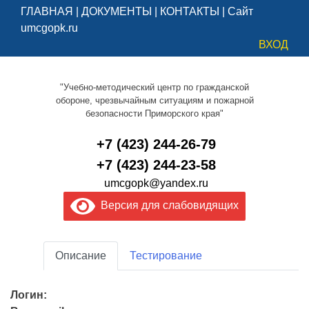
ГЛАВНАЯ
|
ДОКУМЕНТЫ
|
КОНТАКТЫ
|
Сайт
umcgopk.ru
ВХОД
"Учебно-методический центр по гражданской
обороне, чрезвычайным ситуациям и пожарной
безопасности Приморского края"
+7 (423) 244-26-79
+7 (423) 244-23-58
umcgopk@yandex.ru
Версия для слабовидящих
Описание
Тестирование
Логин: