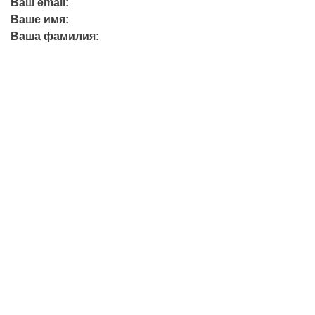
Ваш email:
Ваше имя:
Ваша фамилия:
+7 (423) 244-26-79