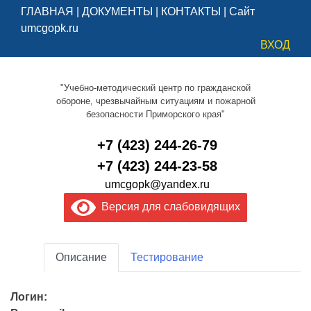
ГЛАВНАЯ
|
ДОКУМЕНТЫ
|
КОНТАКТЫ
|
Сайт
umcgopk.ru
ВХОД
"Учебно-методический центр по гражданской
обороне, чрезвычайным ситуациям и пожарной
безопасности Приморского края"
+7 (423) 244-26-79
+7 (423) 244-23-58
umcgopk@yandex.ru
Версия для слабовидящих
Описание
Тестирование
Логин: