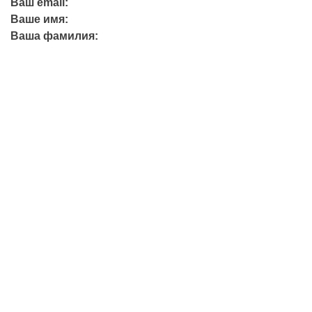
Ваш email:
Ваше имя:
Ваша фамилия:
+7 (423) 244-26-79