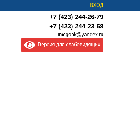
ВХОД
+7 (423) 244-26-79
+7 (423) 244-23-58
umcgopk@yandex.ru
Версия для слабовидящих