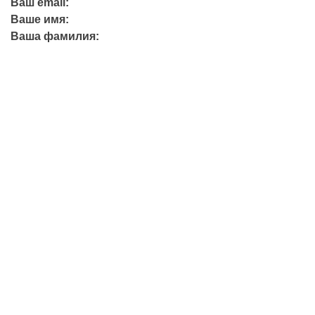
Ваш email:
Ваше имя:
Ваша фамилия:
+7 (423) 244-26-79