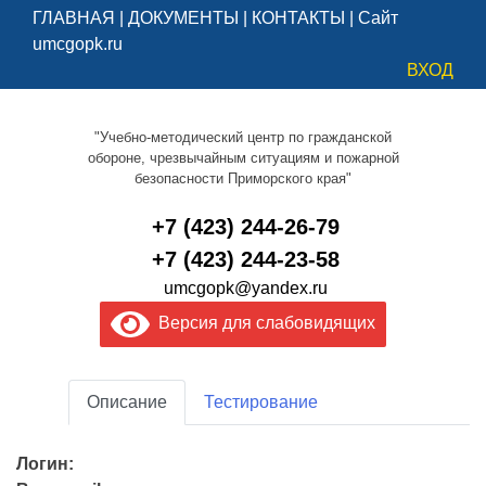
ГЛАВНАЯ
|
ДОКУМЕНТЫ
|
КОНТАКТЫ
|
Сайт
umcgopk.ru
ВХОД
"Учебно-методический центр по гражданской
обороне, чрезвычайным ситуациям и пожарной
безопасности Приморского края"
+7 (423) 244-26-79
+7 (423) 244-23-58
umcgopk@yandex.ru
Версия для слабовидящих
Описание
Тестирование
Логин: