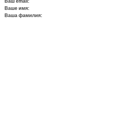
Ваш email:
Ваше имя:
Ваша фамилия:
+7 (423) 244-26-79