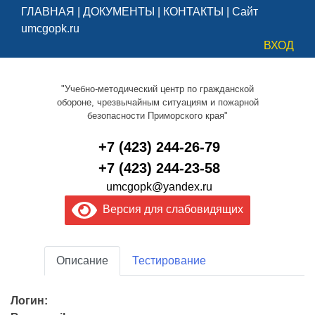
ГЛАВНАЯ
|
ДОКУМЕНТЫ
|
КОНТАКТЫ
|
Сайт
umcgopk.ru
ВХОД
"Учебно-методический центр по гражданской
обороне, чрезвычайным ситуациям и пожарной
безопасности Приморского края"
+7 (423) 244-26-79
+7 (423) 244-23-58
umcgopk@yandex.ru
Версия для слабовидящих
Описание
Тестирование
Логин: