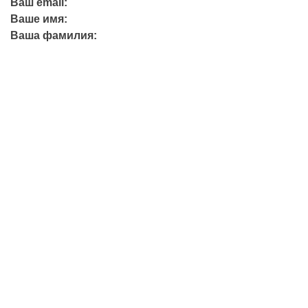
Ваш email:
Ваше имя:
Ваша фамилия:
+7 (423) 244-26-79