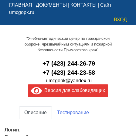
ГЛАВНАЯ
|
ДОКУМЕНТЫ
|
КОНТАКТЫ
|
Сайт
umcgopk.ru
ВХОД
"Учебно-методический центр по гражданской
обороне, чрезвычайным ситуациям и пожарной
безопасности Приморского края"
+7 (423) 244-26-79
+7 (423) 244-23-58
umcgopk@yandex.ru
Версия для слабовидящих
Описание
Тестирование
Логин: