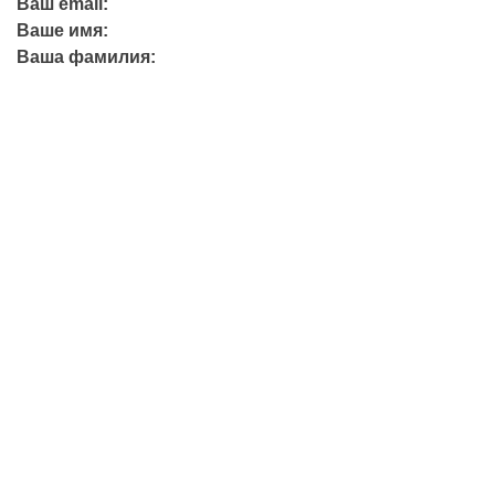
Ваш email:
Ваше имя:
Ваша фамилия:
+7 (423) 244-26-79