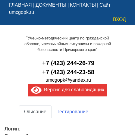
ГЛАВНАЯ
|
ДОКУМЕНТЫ
|
КОНТАКТЫ
|
Сайт
umcgopk.ru
ВХОД
"Учебно-методический центр по гражданской
обороне, чрезвычайным ситуациям и пожарной
безопасности Приморского края"
+7 (423) 244-26-79
+7 (423) 244-23-58
umcgopk@yandex.ru
Версия для слабовидящих
Описание
Тестирование
Логин: