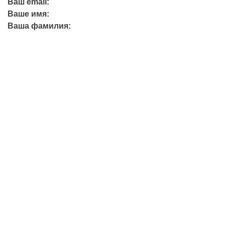
Ваш email:
Ваше имя:
Ваша фамилия:
+7 (423) 244-26-79