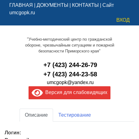
ГЛАВНАЯ
|
ДОКУМЕНТЫ
|
КОНТАКТЫ
|
Сайт
umcgopk.ru
ВХОД
"Учебно-методический центр по гражданской
обороне, чрезвычайным ситуациям и пожарной
безопасности Приморского края"
+7 (423) 244-26-79
+7 (423) 244-23-58
umcgopk@yandex.ru
Версия для слабовидящих
Описание
Тестирование
Логин: