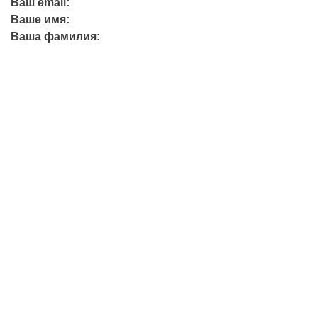
Ваш email:
Ваше имя:
Ваша фамилия:
+7 (423) 244-26-79