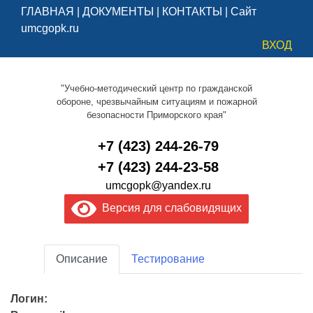
ГЛАВНАЯ
|
ДОКУМЕНТЫ
|
КОНТАКТЫ
|
Сайт
umcgopk.ru
ВХОД
"Учебно-методический центр по гражданской
обороне, чрезвычайным ситуациям и пожарной
безопасности Приморского края"
+7 (423) 244-26-79
+7 (423) 244-23-58
umcgopk@yandex.ru
Версия для слабовидящих
Описание
Тестирование
Логин: