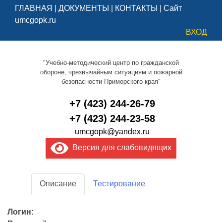
ГЛАВНАЯ
|
ДОКУМЕНТЫ
|
КОНТАКТЫ
|
Сайт
umcgopk.ru
ВХОД
"Учебно-методический центр по гражданской
обороне, чрезвычайным ситуациям и пожарной
безопасности Приморского края"
+7 (423) 244-26-79
+7 (423) 244-23-58
umcgopk@yandex.ru
Версия для слабовидящих
Описание
Тестирование
Логин: