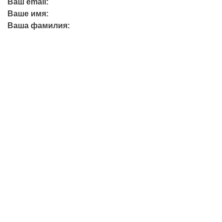
Ваш email:
Ваше имя:
Ваша фамилия:
+7 (423) 244-26-79