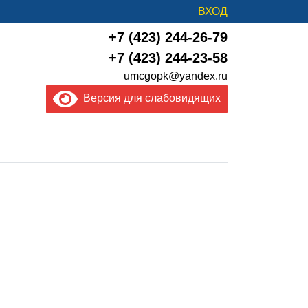
ВХОД
+7 (423) 244-26-79
+7 (423) 244-23-58
umcgopk@yandex.ru
Версия для слабовидящих