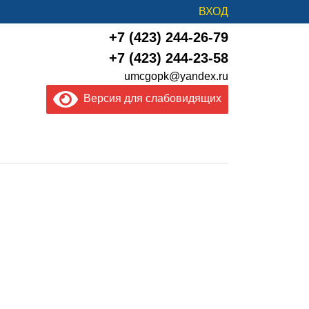
ВХОД
+7 (423) 244-26-79
+7 (423) 244-23-58
umcgopk@yandex.ru
Версия для слабовидящих