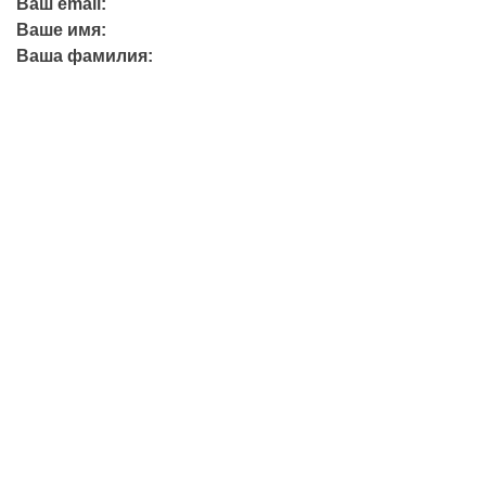
Ваш email:
Ваше имя:
Ваша фамилия:
+7 (423) 244-26-79