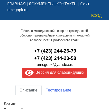
ГЛАВНАЯ
|
ДОКУМЕНТЫ
|
КОНТАКТЫ
|
Сайт
umcgopk.ru
ВХОД
"Учебно-методический центр по гражданской
обороне, чрезвычайным ситуациям и пожарной
безопасности Приморского края"
+7 (423) 244-26-79
+7 (423) 244-23-58
umcgopk@yandex.ru
Версия для слабовидящих
Описание
Тестирование
Логин: