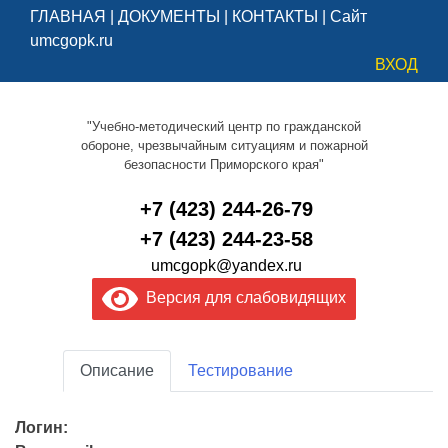
ГЛАВНАЯ
|
ДОКУМЕНТЫ
|
КОНТАКТЫ
|
Сайт
umcgopk.ru
ВХОД
"Учебно-методический центр по гражданской
обороне, чрезвычайным ситуациям и пожарной
безопасности Приморского края"
+7 (423) 244-26-79
+7 (423) 244-23-58
umcgopk@yandex.ru
Версия для слабовидящих
Описание
Тестирование
Логин: