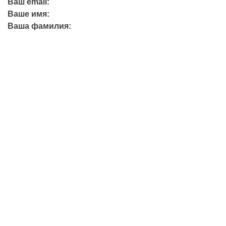
Ваш email:
Ваше имя:
Ваша фамилия:
+7 (423) 244-26-79