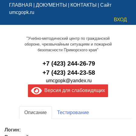
ГЛАВНАЯ
|
ДОКУМЕНТЫ
|
КОНТАКТЫ
|
Сайт
umcgopk.ru
ВХОД
"Учебно-методический центр по гражданской
обороне, чрезвычайным ситуациям и пожарной
безопасности Приморского края"
+7 (423) 244-26-79
+7 (423) 244-23-58
umcgopk@yandex.ru
Версия для слабовидящих
Описание
Тестирование
Логин: