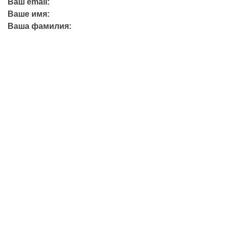
Ваш email:
Ваше имя:
Ваша фамилия:
+7 (423) 244-26-79