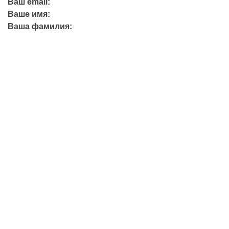
Ваш email:
Ваше имя:
Ваша фамилия:
+7 (423) 244-26-79