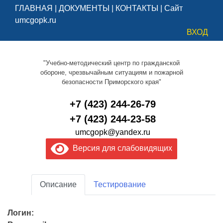
ГЛАВНАЯ
|
ДОКУМЕНТЫ
|
КОНТАКТЫ
|
Сайт
umcgopk.ru
ВХОД
"Учебно-методический центр по гражданской
обороне, чрезвычайным ситуациям и пожарной
безопасности Приморского края"
+7 (423) 244-26-79
+7 (423) 244-23-58
umcgopk@yandex.ru
Версия для слабовидящих
Описание
Тестирование
Логин: