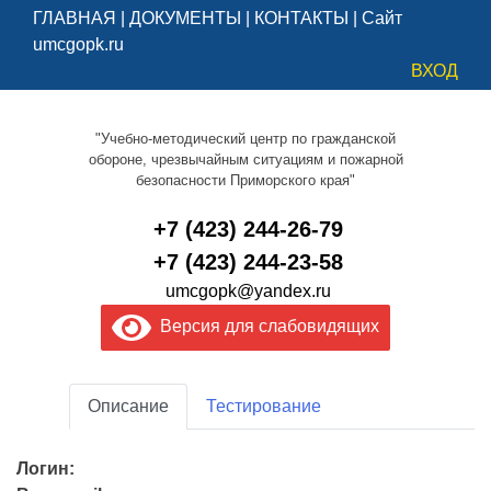
ГЛАВНАЯ
|
ДОКУМЕНТЫ
|
КОНТАКТЫ
|
Сайт
umcgopk.ru
ВХОД
"Учебно-методический центр по гражданской
обороне, чрезвычайным ситуациям и пожарной
безопасности Приморского края"
+7 (423) 244-26-79
+7 (423) 244-23-58
umcgopk@yandex.ru
Версия для слабовидящих
Описание
Тестирование
Логин: