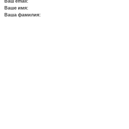
Ваш email:
Ваше имя:
Ваша фамилия:
+7 (423) 244-26-79