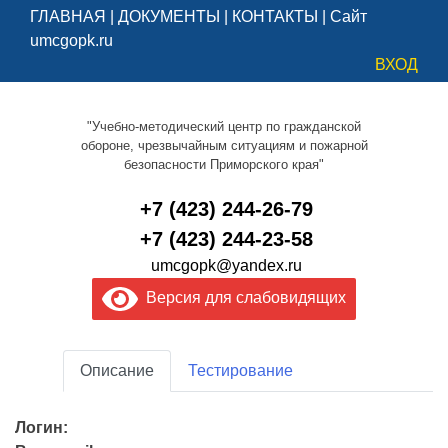
ГЛАВНАЯ
|
ДОКУМЕНТЫ
|
КОНТАКТЫ
|
Сайт
umcgopk.ru
ВХОД
"Учебно-методический центр по гражданской
обороне, чрезвычайным ситуациям и пожарной
безопасности Приморского края"
+7 (423) 244-26-79
+7 (423) 244-23-58
umcgopk@yandex.ru
Версия для слабовидящих
Описание
Тестирование
Логин: