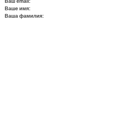
Ваш email:
Ваше имя:
Ваша фамилия:
+7 (423) 244-26-79