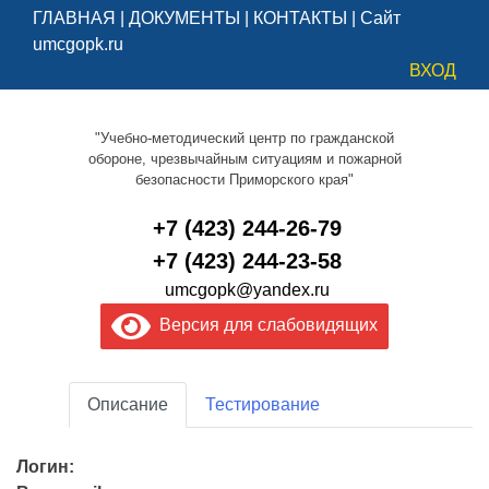
ГЛАВНАЯ
|
ДОКУМЕНТЫ
|
КОНТАКТЫ
|
Сайт
umcgopk.ru
ВХОД
"Учебно-методический центр по гражданской
обороне, чрезвычайным ситуациям и пожарной
безопасности Приморского края"
+7 (423) 244-26-79
+7 (423) 244-23-58
umcgopk@yandex.ru
Версия для слабовидящих
Описание
Тестирование
Логин: