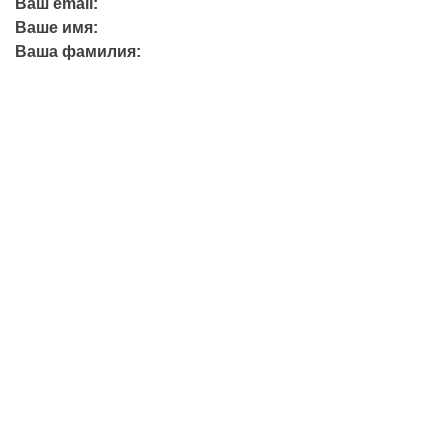
Ваш email:
Ваше имя:
Ваша фамилия:
+7 (423) 244-26-79