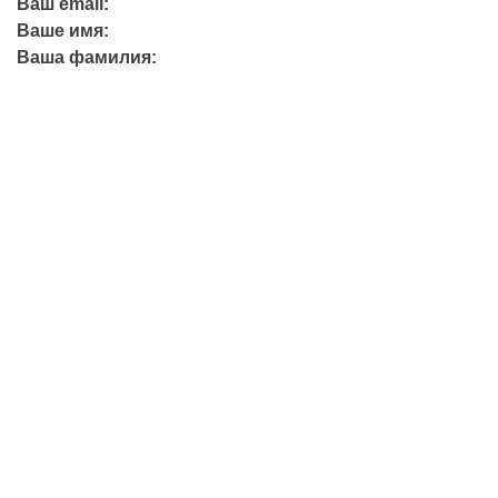
Ваш email:
Ваше имя:
Ваша фамилия:
+7 (423) 244-26-79