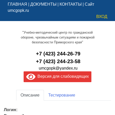
ГЛАВНАЯ
|
ДОКУМЕНТЫ
|
КОНТАКТЫ
|
Сайт
umcgopk.ru
ВХОД
"Учебно-методический центр по гражданской
обороне, чрезвычайным ситуациям и пожарной
безопасности Приморского края"
+7 (423) 244-26-79
+7 (423) 244-23-58
umcgopk@yandex.ru
Версия для слабовидящих
Описание
Тестирование
Логин: