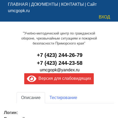
ГЛАВНАЯ
|
ДОКУМЕНТЫ
|
КОНТАКТЫ
|
Сайт
umcgopk.ru
ВХОД
"Учебно-методический центр по гражданской
обороне, чрезвычайным ситуациям и пожарной
безопасности Приморского края"
+7 (423) 244-26-79
+7 (423) 244-23-58
umcgopk@yandex.ru
Версия для слабовидящих
Описание
Тестирование
Логин: