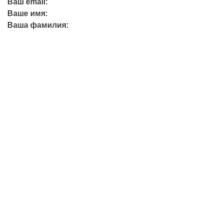
Ваш email:
Ваше имя:
Ваша фамилия:
+7 (423) 244-26-79