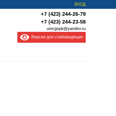
ВХОД
+7 (423) 244-26-79
+7 (423) 244-23-58
umcgopk@yandex.ru
Версия для слабовидящих