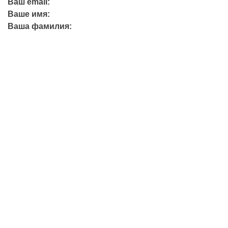
Ваш email:
Ваше имя:
Ваша фамилия:
+7 (423) 244-26-79