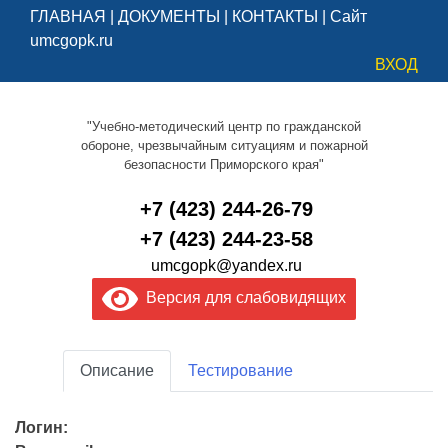
ГЛАВНАЯ
|
ДОКУМЕНТЫ
|
КОНТАКТЫ
|
Сайт
umcgopk.ru
ВХОД
"Учебно-методический центр по гражданской
обороне, чрезвычайным ситуациям и пожарной
безопасности Приморского края"
+7 (423) 244-26-79
+7 (423) 244-23-58
umcgopk@yandex.ru
Версия для слабовидящих
Описание
Тестирование
Логин: