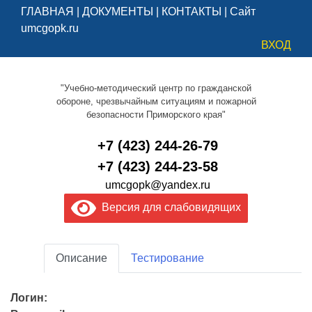
ГЛАВНАЯ
|
ДОКУМЕНТЫ
|
КОНТАКТЫ
|
Сайт
umcgopk.ru
ВХОД
"Учебно-методический центр по гражданской
обороне, чрезвычайным ситуациям и пожарной
безопасности Приморского края"
+7 (423) 244-26-79
+7 (423) 244-23-58
umcgopk@yandex.ru
Версия для слабовидящих
Описание
Тестирование
Логин: