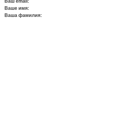
Ваш email:
Ваше имя:
Ваша фамилия:
+7 (423) 244-26-79