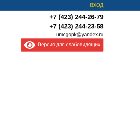
ВХОД
+7 (423) 244-26-79
+7 (423) 244-23-58
umcgopk@yandex.ru
Версия для слабовидящих