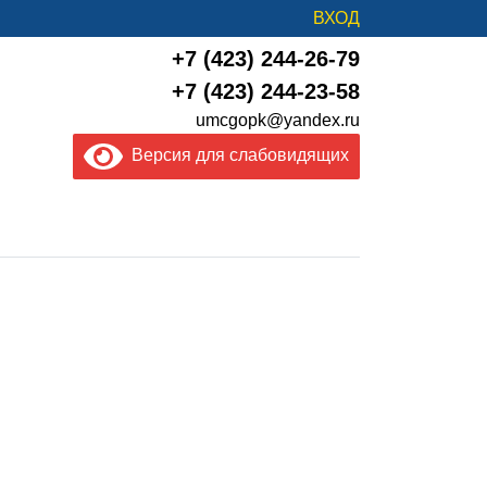
ВХОД
+7 (423) 244-26-79
+7 (423) 244-23-58
umcgopk@yandex.ru
Версия для слабовидящих