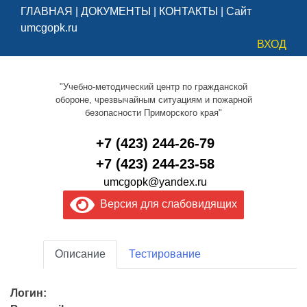
ГЛАВНАЯ
|
ДОКУМЕНТЫ
|
КОНТАКТЫ
|
Сайт
umcgopk.ru
ВХОД
"Учебно-методический центр по гражданской
обороне, чрезвычайным ситуациям и пожарной
безопасности Приморского края"
+7 (423) 244-26-79
+7 (423) 244-23-58
umcgopk@yandex.ru
Версия для слабовидящих
Описание
Тестирование
Логин: