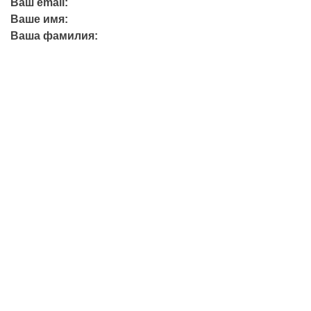
Ваш email:
Ваше имя:
Ваша фамилия:
+7 (423) 244-26-79