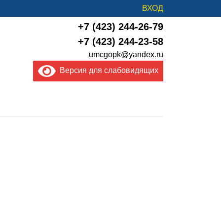
ВХОД
+7 (423) 244-26-79
+7 (423) 244-23-58
umcgopk@yandex.ru
Версия для слабовидящих