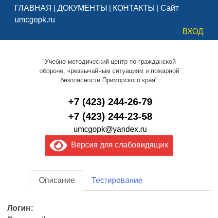
ГЛАВНАЯ
|
ДОКУМЕНТЫ
|
КОНТАКТЫ
|
Сайт
umcgopk.ru
ВХОД
"Учебно-методический центр по гражданской
обороне, чрезвычайным ситуациям и пожарной
безопасности Приморского края"
+7 (423) 244-26-79
+7 (423) 244-23-58
umcgopk@yandex.ru
Версия для слабовидящих
Описание
Тестирование
Логин: