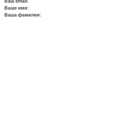
Ваш email:
Ваше имя:
Ваша фамилия:
+7 (423) 244-26-79