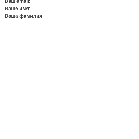
Ваш email:
Ваше имя:
Ваша фамилия:
+7 (423) 244-26-79