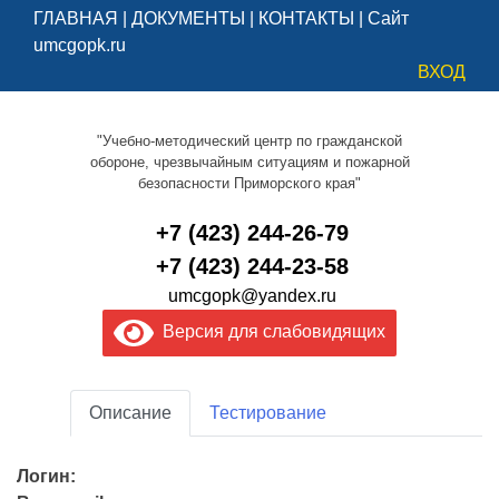
ГЛАВНАЯ
|
ДОКУМЕНТЫ
|
КОНТАКТЫ
|
Сайт
umcgopk.ru
ВХОД
"Учебно-методический центр по гражданской
обороне, чрезвычайным ситуациям и пожарной
безопасности Приморского края"
+7 (423) 244-26-79
+7 (423) 244-23-58
umcgopk@yandex.ru
Версия для слабовидящих
Описание
Тестирование
Логин: