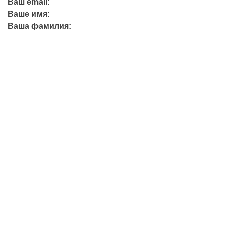
Ваш email:
Ваше имя:
Ваша фамилия:
+7 (423) 244-26-79