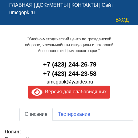
ГЛАВНАЯ
|
ДОКУМЕНТЫ
|
КОНТАКТЫ
|
Сайт
umcgopk.ru
ВХОД
"Учебно-методический центр по гражданской
обороне, чрезвычайным ситуациям и пожарной
безопасности Приморского края"
+7 (423) 244-26-79
+7 (423) 244-23-58
umcgopk@yandex.ru
Версия для слабовидящих
Описание
Тестирование
Логин: