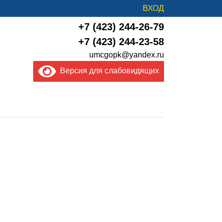
ВХОД
+7 (423) 244-26-79
+7 (423) 244-23-58
umcgopk@yandex.ru
Версия для слабовидящих