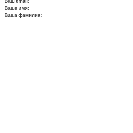
Ваш email:
Ваше имя:
Ваша фамилия:
+7 (423) 244-26-79