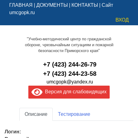
ГЛАВНАЯ
|
ДОКУМЕНТЫ
|
КОНТАКТЫ
|
Сайт
umcgopk.ru
ВХОД
"Учебно-методический центр по гражданской
обороне, чрезвычайным ситуациям и пожарной
безопасности Приморского края"
+7 (423) 244-26-79
+7 (423) 244-23-58
umcgopk@yandex.ru
Версия для слабовидящих
Описание
Тестирование
Логин: