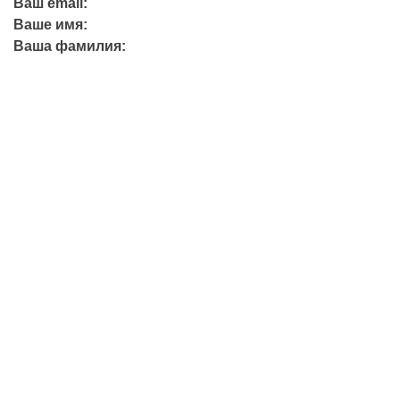
Ваш email:
Ваше имя:
Ваша фамилия:
+7 (423) 244-26-79